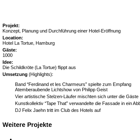
Projekt:
Konzept, Planung und Durchführung einer Hotel-Eröffnung
Location:
Hotel La Tortue, Hamburg
Gäste:
1000
Idee:
Die Schildkröte (La Tortue) flippt aus
Umsetzung
(Highlights):
Band “Ferdinand et les Charmeurs” spielte zum Empfang
Atemberaubende Lichtshow von Philipp Geist
Vier artistische Stelzen-Läufer mischten sich unter die Gäste
Kunstkollektiv “Tape That” verwandelte die Fassade in ein Abb
DJ Felix Jaehn tritt im Club des Hotels auf
Weitere Projekte