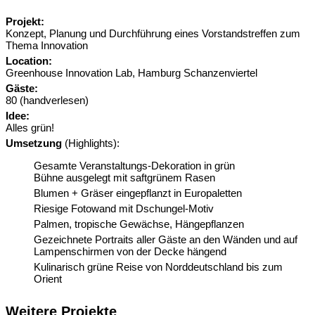
Projekt:
Konzept, Planung und Durchführung eines Vorstandstreffen zum
Thema Innovation
Location:
Greenhouse Innovation Lab, Hamburg Schanzenviertel
Gäste:
80 (handverlesen)
Idee:
Alles grün!
Umsetzung
(Highlights):
Gesamte Veranstaltungs-Dekoration in grün
Bühne ausgelegt mit saftgrünem Rasen
Blumen + Gräser eingepflanzt in Europaletten
Riesige Fotowand mit Dschungel-Motiv
Palmen, tropische Gewächse, Hängepflanzen
Gezeichnete Portraits aller Gäste an den Wänden und auf
Lampenschirmen von der Decke hängend
Kulinarisch grüne Reise von Norddeutschland bis zum
Orient
Weitere Projekte