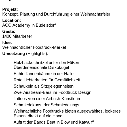
Projekt:
Konzept, Planung und Durchführung einer Weihnachtsfeier
Location:
ACO Academy in Büdelsdorf
Gäste:
1400 Mitarbeiter
Idee:
Weihnachtlicher Foodtruck-Market
Umsetzung
(Highlights):
Holzhackschnitzel unter den Füßen
Überdimensionale Diskokugel
Echte Tannenbäume in der Halle
Rote Lichterketten für Gemütlichkeit
Schaukeln als Sitzgelegenheiten
Zwei Airstream-Bars im Foodtruck Design
Tattoos von einer Airbush-Künstlerin
Schmiedekunst der Schmiedejungs
Weihnachtliche Foodtrucks bieten ausgewähltes, leckeres
Essen, direkt auf die Hand
Auftritt der Bands Beat ‘n Blow und Katwulff